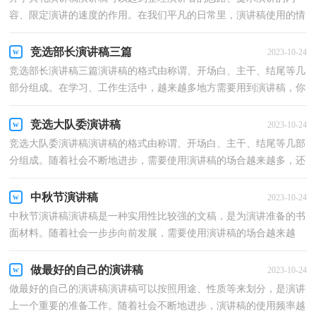
容、限定演讲的速度的作用。在我们平凡的日常里，演讲稿使用的情
况越来越多，写起演讲稿来就毫无头绪？下面是小编整...
竞选部长演讲稿三篇
2023-10-24
竞选部长演讲稿三篇演讲稿的格式由称谓、开场白、主干、结尾等几
部分组成。在学习、工作生活中，越来越多地方需要用到演讲稿，你
知道演讲稿怎样才能写的好吗？以下是小编收集整理...
竞选大队委演讲稿
2023-10-24
竞选大队委演讲稿演讲稿的格式由称谓、开场白、主干、结尾等几部
分组成。随着社会不断地进步，需要使用演讲稿的场合越来越多，还
是对演讲稿一筹莫展吗？以下是小编帮大家整理的竞...
中秋节演讲稿
2023-10-24
中秋节演讲稿演讲稿是一种实用性比较强的文稿，是为演讲准备的书
面材料。随着社会一步步向前发展，需要使用演讲稿的场合越来越
多，大家知道演讲稿的格式吗？以下是小编为大家收集的...
做最好的自己的演讲稿
2023-10-24
做最好的自己的演讲稿演讲稿可以按照用途、性质等来划分，是演讲
上一个重要的准备工作。随着社会不断地进步，演讲稿的使用频率越