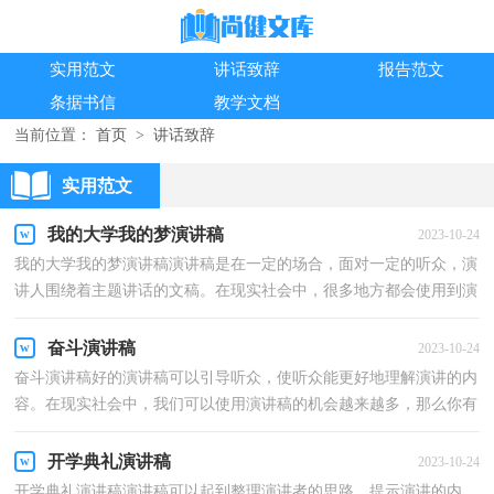
实用范文
讲话致辞
报告范文
条据书信
教学文档
当前位置：
首页
>
讲话致辞
实用范文
我的大学我的梦演讲稿
2023-10-24
我的大学我的梦演讲稿演讲稿是在一定的场合，面对一定的听众，演
讲人围绕着主题讲话的文稿。在现实社会中，很多地方都会使用到演
讲稿，大家知道演讲稿的格式吗？下面是小编帮大家整理...
奋斗演讲稿
2023-10-24
奋斗演讲稿好的演讲稿可以引导听众，使听众能更好地理解演讲的内
容。在现实社会中，我们可以使用演讲稿的机会越来越多，那么你有
了解过演讲稿吗？以下是小编整理的奋斗演讲稿，仅供参...
开学典礼演讲稿
2023-10-24
开学典礼演讲稿演讲稿可以起到整理演讲者的思路、提示演讲的内