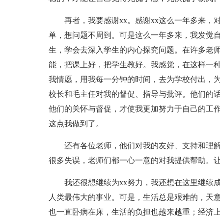
再者，我要感谢xx。感谢xx这么一年多来
单，想问题不周到。可是这么一年多来，我发觉
生，学会去深入学生的内心探究问题。在许多老
能，把课上好，把学生教好。我感觉，在这样一
我情愿，用我每一分钟的时间，去为学校付出，
校长和毛主任对我的督促、指导与批评。他们的
他们的关怀与督促，才使我更加努力于自己的工
这点我做到了。
还有各位老师，他们对我的友好、支持和理
很多失误，老师们都一心一意的对我提供帮助。让
我还很想继续为xx努力，我还想在这里继续
人类最伟大的事业。可是，生活总是艰难的，天
也一直卧病在床，生活的负担也越来越重；经济