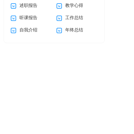
述职报告
教学心得
请书集合六篇
信
听课报告
工作总结
自我介绍
年终总结