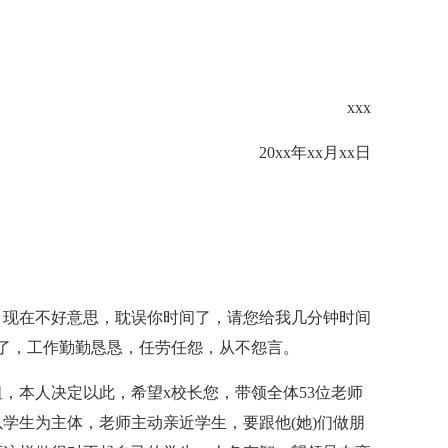
xxx
20xx年xx月xx日
，现在不好意思，耽误你时间了，请您给我几分钟时间
年了，工作勤勤恳恳，任劳任怨，从不怨言。
，本人决定以此，希望x校长您，带领全体53位老师
学生为主体，老师主动亲近学生，要跟他(她)们做朋