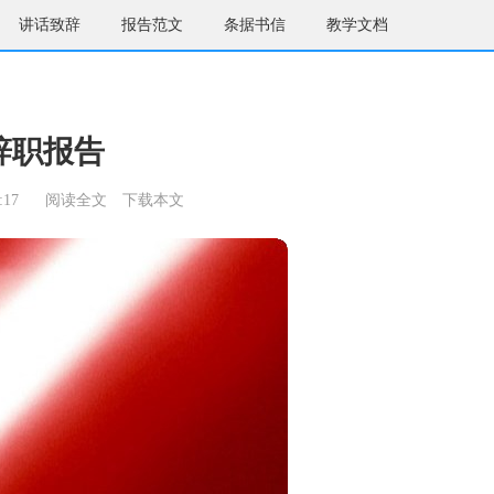
讲话致辞
报告范文
条据书信
教学文档
辞职报告
:17
阅读全文
下载本文