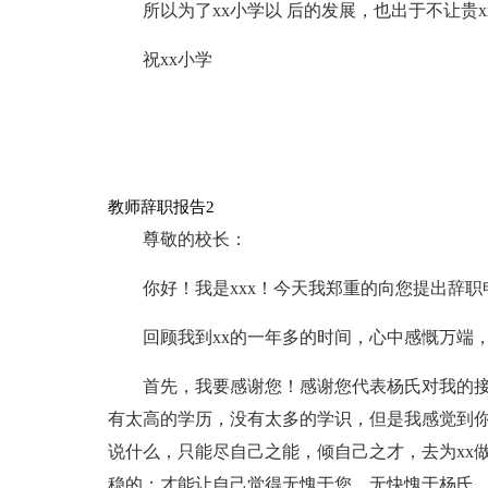
所以为了xx小学以 后的发展，也出于不让贵
祝xx小学
教师辞职报告2
尊敬的校长：
你好！我是xxx！今天我郑重的向您提出辞
回顾我到xx的一年多的时间，心中感慨万端
首先，我要感谢您！感谢您代表杨氏对我的接
有太高的学历，没有太多的学识，但是我感觉到
说什么，只能尽自己之能，倾自己之才，去为xx
稳的；才能让自己觉得无愧于您，无快愧于杨氏