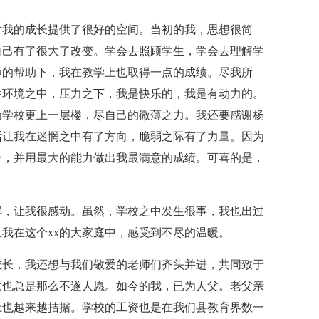
，对我的成长提供了很好的空间。当初的我，思想很简
自己有了很大了改变。学会去照顾学生，学会去理解学
师的帮助下，我在教学上也取得一点的成绩。尽我所
种环境之中，压力之下，我是快乐的，我是有动力的。
为学校更上一层楼，尽自己的微薄之力。我还要感谢杨
话让我在迷惘之中有了方向，脆弱之际有了力量。因为
作，并用最大的能力做出我最满意的成绩。可喜的是，
解，让我很感动。虽然，学校之中发生很事，我也出过
我在这个xx的大家庭中，感受到不尽的温暖。
成长，我还想与我们敬爱的老师们齐头并进，共同致于
意也总是那么不遂人愿。如今的我，已为人父。老父亲
上也越来越拮据。学校的工资也是在我们县教育界数一