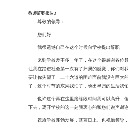
教师辞职报告3
尊敬的领导：
您们好
我很遗憾自己在这个时候向学校提出辞职！
来到学校差不多一年了，在这个很感谢各位
让我在踏进社会第一次有了归属的感觉，你们对
要让你失望了，二十六道的困难面前我没有巨大
了，这个时节的东风我怕了，晚出早归的生活我
也许这个再在这里磨练段时间我可以高升，
下去，离开学校的这一刻我衷心的和您们说声谢
祝愿学校蓬勃发展，蒸蒸日上。也祝愿领导