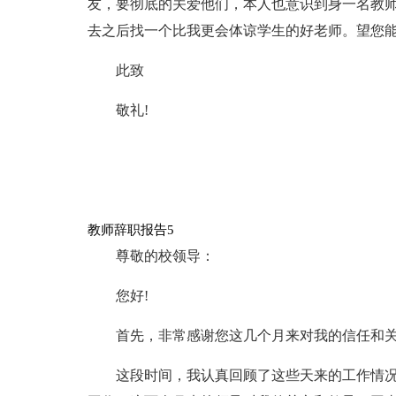
友，要彻底的关爱他们，本人也意识到身一名教
去之后找一个比我更会体谅学生的好老师。望您
此致
敬礼!
教师辞职报告5
尊敬的校领导：
您好!
首先，非常感谢您这几个月来对我的信任和
这段时间，我认真回顾了这些天来的工作情