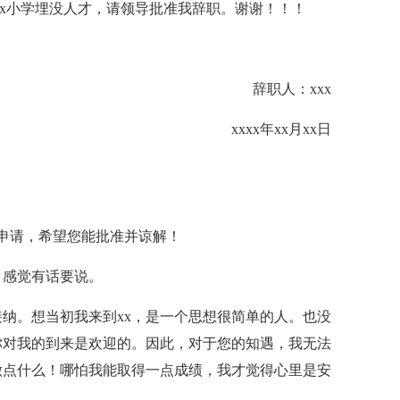
xx小学埋没人才，请领导批准我辞职。谢谢！！！
辞职人：xxx
xxxx年xx月xx日
职申请，希望您能批准并谅解！
，感觉有话要说。
纳。想当初我来到xx，是一个思想很简单的人。也没
你对我的到来是欢迎的。因此，对于您的知遇，我无法
做点什么！哪怕我能取得一点成绩，我才觉得心里是安
。