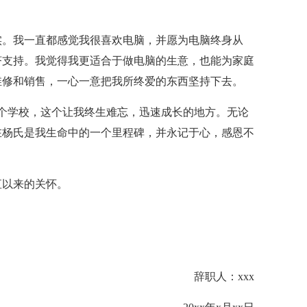
实。我一直都感觉我很喜欢电脑，并愿为电脑终身从
济支持。我觉得我更适合于做电脑的生意，也能为家庭
维修和销售，一心一意把我所终爱的东西坚持下去。
个学校，这个让我终生难忘，迅速成长的地方。无论
在杨氏是我生命中的一个里程碑，并永记于心，感恩不
直以来的关怀。
辞职人：xxx