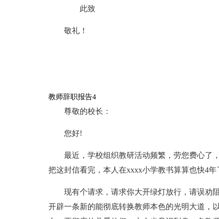
此致
敬礼！
教师辞职报告4
尊敬的校长：
您好!
最近，学校组织教研活动频繁，劳您费心了
把这封信看完，本人在xxxx小学教书算算也快4
现有个请求，请求你大开绿灯放行，请误劝阻
开辟一条新的能彻底转换教师本色的光明大道，以