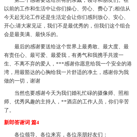
第二个感谢要送给所有的亲戚，领导和朋友们。在
以前的工作和生活中让你们操心、劳心、费心了;相信从
今天起无论工作还是生活定会让你们感到放心、安心、
开心;请大家见证，我们不是最优秀的，但我们这个组合
会是最美满、最快乐的。
最后的感谢要送给这个世界上最勇敢、最大度、最
有责任心、最可爱、最爱我，有勇气和我携手共渡一
生、不离不弃的爱人，***感谢你愿意给我一个安全的港
湾，用最豁达的心胸给我一片舒适的净土，感谢你为我
做的一切，谢谢
当然也要感谢今天为我们婚礼忙碌的摄像师、照相
师、优秀风趣的主持人，**酒店的工作人员，你们辛苦
了。
新郎答谢词 篇4
各位领导、各位来宾，各位亲朋好友们：