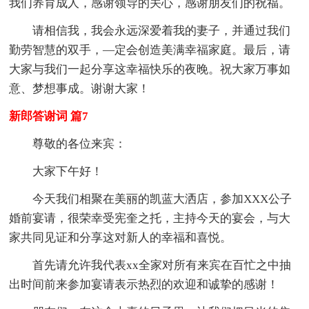
我们养育成人，感谢领导的关心，感谢朋友们的祝福。
请相信我，我会永远深爱着我的妻子，并通过我们
勤劳智慧的双手，—定会创造美满幸福家庭。最后，请
大家与我们一起分享这幸福快乐的夜晚。祝大家万事如
意、梦想事成。谢谢大家！
新郎答谢词 篇7
尊敬的各位来宾：
大家下午好！
今天我们相聚在美丽的凯蓝大洒店，参加XXX公子
婚前宴请，很荣幸受宪奎之托，主持今天的宴会，与大
家共同见证和分享这对新人的幸福和喜悦。
首先请允许我代表xx全家对所有来宾在百忙之中抽
出时间前来参加宴请表示热烈的欢迎和诚挚的感谢！