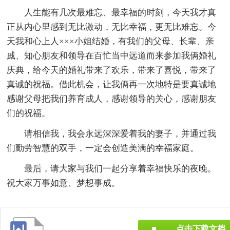
人生能有几次最难忘、最幸福的时刻，今天我才真
正从内心里感到无比激动，无比幸福，更无比难忘。今
天我和心上人×××小姐结婚，有我们的父母、长辈、亲
戚、知心朋友和领导在百忙当中远道而来参加我俩婚礼
庆典，给今天的婚礼带来了欢乐，带来了喜悦，带来了
真诚的祝福。借此机会，让我俩再一次地特是要真诚地
感谢父母把我们养育成人，感谢领导的关心，感谢朋友
们的祝福。
请相信我，我会永远深深爱着我的妻子，并通过我
们勤劳智慧的双手，一定会创造美满的幸福家庭。
最后，请大家与我们一起分享着幸福快乐的夜晚。
祝大家万事如意、梦想事成。
点击下载文档