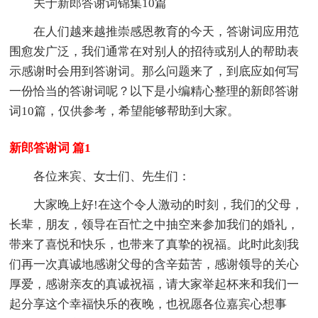
关于新郎答谢词锦集10篇
在人们越来越推崇感恩教育的今天，答谢词应用范
围愈发广泛，我们通常在对别人的招待或别人的帮助表
示感谢时会用到答谢词。那么问题来了，到底应如何写
一份恰当的答谢词呢？以下是小编精心整理的新郎答谢
词10篇，仅供参考，希望能够帮助到大家。
新郎答谢词 篇1
各位来宾、女士们、先生们：
大家晚上好!在这个令人激动的时刻，我们的父母，
长辈，朋友，领导在百忙之中抽空来参加我们的婚礼，
带来了喜悦和快乐，也带来了真挚的祝福。此时此刻我
们再一次真诚地感谢父母的含辛茹苦，感谢领导的关心
厚爱，感谢亲友的真诚祝福，请大家举起杯来和我们一
起分享这个幸福快乐的夜晚，也祝愿各位嘉宾心想事