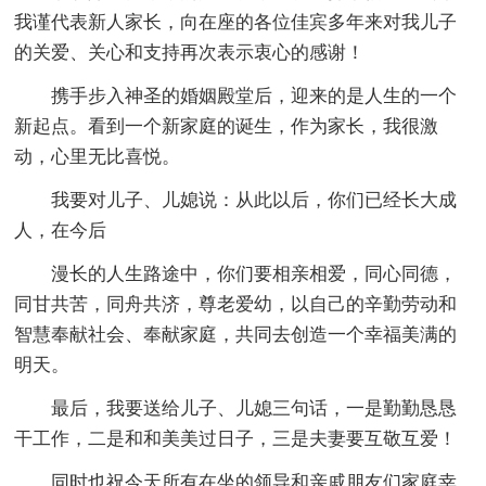
我谨代表新人家长，向在座的各位佳宾多年来对我儿子
的关爱、关心和支持再次表示衷心的感谢！
携手步入神圣的婚姻殿堂后，迎来的是人生的一个
新起点。看到一个新家庭的诞生，作为家长，我很激
动，心里无比喜悦。
我要对儿子、儿媳说：从此以后，你们已经长大成
人，在今后
漫长的人生路途中，你们要相亲相爱，同心同德，
同甘共苦，同舟共济，尊老爱幼，以自己的辛勤劳动和
智慧奉献社会、奉献家庭，共同去创造一个幸福美满的
明天。
最后，我要送给儿子、儿媳三句话，一是勤勤恳恳
干工作，二是和和美美过日子，三是夫妻要互敬互爱！
同时也祝今天所有在坐的领导和亲戚朋友们家庭幸