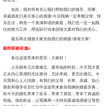
和生活。
在此，我对所有关心我们帮助我们的领导、同事、
亲戚朋友们表示衷心的感激!今后我俩一定孝顺父母、快
乐生活，构造一个美满和谐的家庭，我们也一定一如既
往的努力工作，用实际行动来回报大家对我们的关心。
最后再次感激大家光临我们的婚宴!谢谢大家!
新郎答谢词 篇6
各位远道而来的贵宾：大家好！
人生能有几次最难忘、最幸福的时刻，今天我才真
正从内心里感到无比激动，无比幸福，更无比难忘。今
天我和心上人结婚，有我们的父母、长辈、亲戚、知心
朋友和领导在百忙当中远道而来参加我俩的婚宴庆典，
给今天的婚礼带来了欢乐，带来了喜悦，带来了真诚的
祝福。借此机会，让我俩再一次特别真诚地感谢父母把