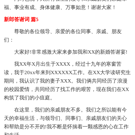
福、事业有成、身体健康、万事如意！谢谢大家！
新郎答谢词 篇5
尊敬的各位领导、亲爱的各位同事、亲戚、朋友
们：
大家好!非常感激大家来参加我和XX的新婚答谢宴!
我XX年X月出生于XXXX，经过十九年的寒窗苦
读，我于20xx年来到XXXXXX工作。在XX大学读研究生
期间，我认识了我的妻子XXX。我们俩共同经历了浪漫
的校园爱情，共同经历了找工作的艰苦，现在我们在XX
构筑了我们的小疽庭。
在这里，我们的亲戚朋友不多。我们之所以能有今
天的幸福生活，与领导们、同事们、亲戚朋友们的关心
和帮助是分不开的!我不断是怀揣着一颗感恩的心在工作