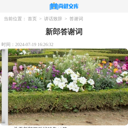
当前位置：
首页
>
讲话致辞
>
答谢词
新郎答谢词
时间：2024-07-19 16:26:32