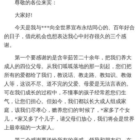
尊敬的各位来宾：
大家好!
今天是我与***向全世界宣布永结同心的、百年好合
的日子，借此机会也想表达我心中封存很久的三个感
谢。
第一个要感谢的是含辛茹苦二十余年，把我们养大
成人的四位父母。从我们呱呱落地的那一刻起，您们把
所有的爱都给了我们，教说话、教走路、教知识、教做
人等，这说不尽、道不完的父爱、母爱是无法言表的。
可在我们成长的过程中，不懂事的孩子经常惹您们生
气，让您们担心。但如今，我们都以长大成人组成家
庭，该我们尽孝心，赡养您们的'时候了，*家多了个女
儿，*家又多了个儿子，请父母们放心，我们将会是世界
上最幸福的一大家人。