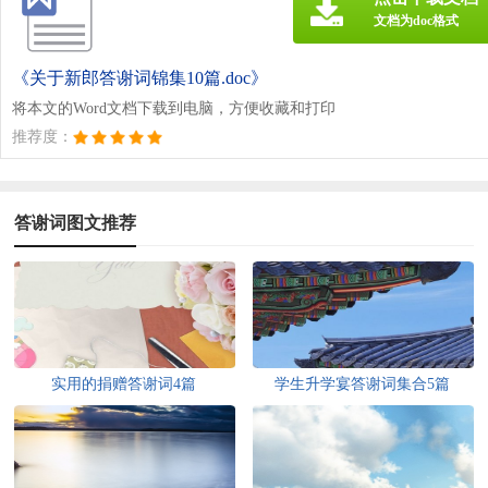
文档为doc格式
《关于新郎答谢词锦集10篇.doc》
将本文的Word文档下载到电脑，方便收藏和打印
推荐度：
答谢词图文推荐
实用的捐赠答谢词4篇
学生升学宴答谢词集合5篇