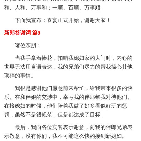
和、人和、万事和；一顺、百顺、万事顺。
下面我宣布：喜宴正式开始，谢谢大家！
新郎答谢词 篇8
诸位亲朋：
当我手拿着捧花，扣响我媳妇家的大门时，内心的
世界无法用言语表达，我的兄弟们尽力的帮我操心其他
琐碎的事情。
我很是感谢他们愿意前来帮忙，给我带来很多的快
乐。在和伴娘的交涉中，幸亏我的伴郎帮我对待他们。
在接媳妇的时候，他们陪着我做了好多看似好玩的惩
罚，虽然不是很规范，但是都达成了目标。
最后，我向各位宾客表示谢意，向我的伴郎兄弟表
示敬意，没有你们，我不可能这么快的接到新媳妇。