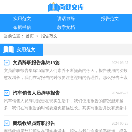
实用范文
讲话致辞
报告范文
条据书信
教学文档
当前位置：
首页
>
报告范文
实用范文
文员辞职报告集锦15篇
2024-06-25
文员辞职报告集锦15篇在人们素养不断提高的今天，报告使用的次数
愈发增长，我们在写报告的时候要注意逻辑的合理性。那么报告应该
怎么写才合适呢？以下是小编整理的文员辞职报告，仅...
汽车销售人员辞职报告
2024-06-25
汽车销售人员辞职报告在现实生活中，我们使用报告的情况越来越
多，我们在写报告的时候要避免篇幅过长。其实写报告并没有想象中
那么难，下面是小编精心整理的汽车销售人员辞职报告...
商场收银员辞职报告
2024-06-25
商场收银员辞职报告在现实生活中，报告与我们愈发关系密切，报告