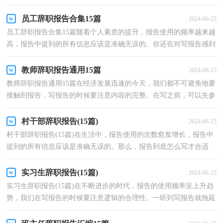
样写出合乎规范的辞职报告呢？以下是小编帮大家整理...
员工辞职报告合集15篇
2024-06-25
员工辞职报告合集15篇随着个人素质的提升，报告使用的频率越来越
高，报告中提到的所有信息应该是准确无误的。你还在对写报告感到
一筹莫展吗？下面是小编为大家整理的员工辞职报告...
教师辞职报告通用15篇
2024-06-25
教师辞职报告通用15篇在经济发展迅速的今天，我们都不可避免地要
接触到报告，写报告的时候要注意内容的完整。在写之前，可以先参
考范文，以下是小编收集整理的教师辞职报告，仅供参考...
村干部辞职报告(15篇)
2024-06-25
村干部辞职报告(15篇)在生活中，报告使用的次数愈发增长，报告中
提到的所有信息应该是准确无误的。那么，报告到底怎么写才合适
呢？下面是小编为大家收集的村干部辞职报告，欢迎大家分...
实习生辞职报告(15篇)
2024-06-25
实习生辞职报告(15篇)在不断进步的时代，报告的使用频率呈上升趋
势，我们在写报告的时候要注意逻辑的合理性。一听到写报告就拖延
症懒癌齐复发？以下是小编整理的实习生辞职报告，希...