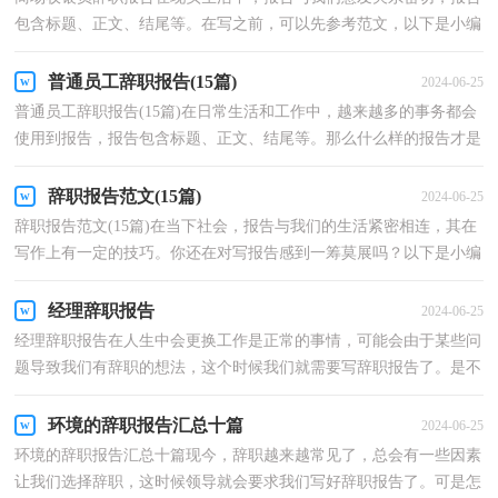
包含标题、正文、结尾等。在写之前，可以先参考范文，以下是小编
为大家整理的商场收银员辞职报告，仅供参考，欢迎大家阅...
普通员工辞职报告(15篇)
2024-06-25
普通员工辞职报告(15篇)在日常生活和工作中，越来越多的事务都会
使用到报告，报告包含标题、正文、结尾等。那么什么样的报告才是
有效的呢？以下是小编整理的普通员工辞职报告，欢迎...
辞职报告范文(15篇)
2024-06-25
辞职报告范文(15篇)在当下社会，报告与我们的生活紧密相连，其在
写作上有一定的技巧。你还在对写报告感到一筹莫展吗？以下是小编
精心整理的辞职报告范文，欢迎大家借鉴与参考，希望对...
经理辞职报告
2024-06-25
经理辞职报告在人生中会更换工作是正常的事情，可能会由于某些问
题导致我们有辞职的想法，这个时候我们就需要写辞职报告了。是不
是苦于写不出正规的辞职报告呢？下面是小编为大家...
环境的辞职报告汇总十篇
2024-06-25
环境的辞职报告汇总十篇现今，辞职越来越常见了，总会有一些因素
让我们选择辞职，这时候领导就会要求我们写好辞职报告了。可是怎