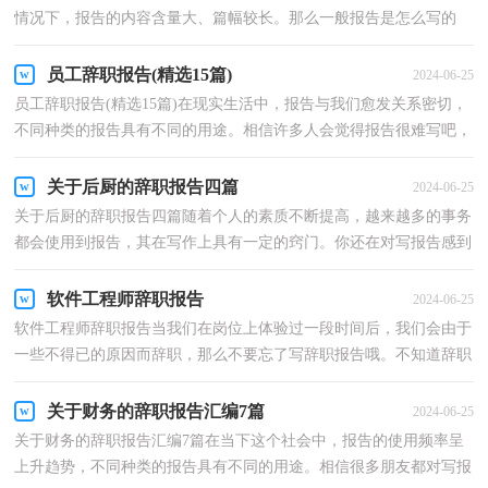
情况下，报告的内容含量大、篇幅较长。那么一般报告是怎么写的
呢？以下是小编收集整理的村官辞职报告，希望对大家有所...
员工辞职报告(精选15篇)
2024-06-25
员工辞职报告(精选15篇)在现实生活中，报告与我们愈发关系密切，
不同种类的报告具有不同的用途。相信许多人会觉得报告很难写吧，
以下是小编整理的员工辞职报告，希望能够帮助到大家...
关于后厨的辞职报告四篇
2024-06-25
关于后厨的辞职报告四篇随着个人的素质不断提高，越来越多的事务
都会使用到报告，其在写作上具有一定的窍门。你还在对写报告感到
一筹莫展吗？下面是小编帮大家整理的后厨的辞职报...
软件工程师辞职报告
2024-06-25
软件工程师辞职报告当我们在岗位上体验过一段时间后，我们会由于
一些不得已的原因而辞职，那么不要忘了写辞职报告哦。不知道辞职
报告里该写什么？以下是小编整理的软件工程师辞职...
关于财务的辞职报告汇编7篇
2024-06-25
关于财务的辞职报告汇编7篇在当下这个社会中，报告的使用频率呈
上升趋势，不同种类的报告具有不同的用途。相信很多朋友都对写报