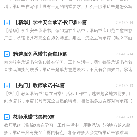
增，承诺书在写作上具有一定的格式要求。那么一般承诺书是怎么写
的呢？下面是小编帮大家整理的小学教师工作承诺书，欢...
【精华】学生安全承诺书汇编10篇
2024-07-14
【精华】学生安全承诺书汇编10篇在生活中，承诺书应用范围愈来愈
广泛，承诺书具有完全自愿的特点。那么，怎么去写承诺书呢？下面
是小编收集整理的学生安全承诺书10篇，欢迎大家分享。...
精选服务承诺书合集10篇
2024-07-14
精选服务承诺书合集10篇在学习、工作生活中，我们都跟承诺书有着
直接或间接的联系，承诺书是单方意思表示，不具有合同效力。承诺
书的注意事项有许多，你确定会写吗？以下是小编精心整...
【热门】教师承诺书4篇
2024-07-13
【热门】教师承诺书4篇在日常生活和工作中，越来越多地方需要用
到承诺书，承诺书具有完全自愿的特点。相信很多朋友都对写承诺书
感到非常苦恼吧，下面是小编精心整理的教师承诺书4...
教师承诺书集锦9篇
2024-07-13
教师承诺书集锦9篇在学习、工作生活中，用到承诺书的地方越来越
多，承诺书具有完全自愿的特点。相信许多人会觉得承诺书很难写