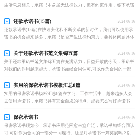
生活息息相关，承诺书本身虽无法律效力，但有约束作用，签下承诺
书，就得考验诚信。大家知道承诺书的格式吗？以下是小编...
还款承诺书(15篇)
2024-06-16
还款承诺书(15篇)在快速变化和不断变革的新时代，我们可以使用承
诺书的机会越来越多，承诺书是否产生法律约束力，要具体问题具体
分析。还是对承诺书一筹莫展吗？以下是小编为大家整...
关于还款承诺书范文集锦五篇
2024-06-16
关于还款承诺书范文集锦五篇在充满活力，日益开放的今天，承诺书
对我们的作用越来越大，承诺书如经合同认可,可以作为合同的一部
分一同履行。那么问题来了，到底应如何写一份恰当的...
实用的保密承诺书模板汇总8篇
2024-06-16
实用的保密承诺书模板汇总8篇在学习、工作生活中，越来越多人会
去使用承诺书，承诺书具有完全自愿的特点。那要怎么写好承诺书
呢？以下是小编收集整理的保密承诺书8篇，欢迎阅读与收...
保密承诺书
2024-06-16
保密承诺书现如今，承诺书应用范围愈来愈广泛，承诺书如经合同认
可,可以作为合同的一部分一同履行。还是对承诺书一筹莫展吗？以