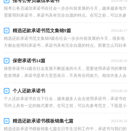
报考公务员诚信承诺书
2024-06-18
报考公务员诚信承诺书在社会一步步向前发展的今天，越来越多地方
需要用到承诺书，承诺书具有完全自愿的特点。在写之前，可以先参
考范文，以下是小编帮大家整理的报考公务员诚信承诺...
精选还款承诺书范文集锦9篇
2024-06-17
精选还款承诺书范文集锦9篇在社会一步步向前发展的今天，很多地
方都会使用到承诺书，承诺书具有完全自愿的特点。那要怎么写好承
诺书呢？以下是小编帮大家整理的还款承诺书9篇，希望...
保密承诺书14篇
2024-06-16
保密承诺书14篇在社会发展不断提速的今天，需要使用承诺书的事情
愈发增多，承诺书是单方意思表示，不具有合同效力。相信许多人会
觉得承诺书很难写吧，以下是小编精心整理的保密承诺...
个人还款承诺书
2024-06-16
个人还款承诺书在当下社会，越来越多人会去使用承诺书，承诺书在
写作上具有一定的格式要求。在写之前，可以先参考范文，下面是小
编帮大家整理的个人还款承诺书，仅供参考，希望能够帮助...
精选还款承诺书模板锦集七篇
2024-06-16
精选还款承诺书模板锦集七篇在日常生活和工作中，承诺书与我们的