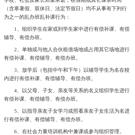
学校、社会及家长郑重承诺，在假期或其它课余时间
（含寒暑假、双休日、法定节假日）均不从事有下列行
为之一的乱办班乱补课行为：
1、组织学生在家或到学生家中进行有偿补课、有偿
辅导、有偿办班。
2、单独或与他人合伙租借场地或占用其它场地进行
有偿补课、有偿辅导、有偿办班。
3、放学后（包括中午和下午）以辅导学生为名在校
内进行有偿补课、有偿辅导、有偿办班。
4、以父母、子女、亲友等关系的名义组织学生进行
有偿补课、有偿辅导、有偿办班。
5、以指导亲友子女学习或照看亲友子女生活为名进
行有偿补课、有偿辅导、有偿办班。
6、在社会力量培训机构中兼课或参与组织管理。