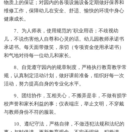
物质上的保证；对园内的各项设施设备定期做好保养和
维修工作，保障幼儿在安全、舒适、愉快的环境中身心
健康成长。
7、为人师表，使用规范的`职业用语；不歧视幼
儿，不说伤害他人自尊和心灵的话。幼儿园教师承诺书
承诺书。每天面带微笑，亲切（专项资金使用承诺书）
和气地对待每一位幼儿和家长。
8、自觉遵守园内的规章制度，严格执行教育教学常
规，认真制定活动计划，做好课前准备，组织好每一次
活动，努力提高自身的专业化水平。
9、团结协作，互相关心，不搬弄是非，不做有损学
校声誉和家长利益的事；仪表端庄，举止文明，不穿戴
与教师身份不符的服装。
10、遵纪守法，严格自律，不做违犯法规和法纪的