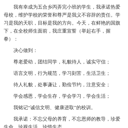
我有幸成为五合乡丙弄完小班的学生，我承诺热爱
母校，维护学校的荣誉和尊严是我义不容辞的责任。学
习是我的天职，目标是我的方向。今天，在鲜艳的国旗
下，在全校师生面前，我庄重宣誓（举起右手，握
拳）：
决心做到：
尊老爱幼，团结同学，礼貌待人，诚实守信；
语言文明，行为规范，学习刻苦，生活卫生；
待人礼貌，处事谦让，勤俭节约，注意安全；
学会感恩，学会生存，学会学习，学会生活；
我铭记“诚信文明、健康进取”的校训。
我承诺：不忘父母的养育，不忘恩师的教导，珍爱
生命，珍视生活，珍惜生态。