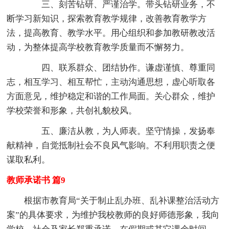
三、刻苦钻研、严谨治学。带头钻研业务，不
断学习新知识，探索教育教学规律，改善教育教学方
法，提高教育、教学水平。用心组织和参加教研教改活
动，为整体提高学校教育教学质量而不懈努力。
四、联系群众、团结协作。谦虚谨慎、尊重同
志，相互学习、相互帮忙，主动沟通思想，虚心听取各
方面意见，维护稳定和谐的工作局面。关心群众，维护
学校荣誉和形象，共创礼貌校风。
五、廉洁从教，为人师表。坚守情操，发扬奉
献精神，自觉抵制社会不良风气影响。不利用职责之便
谋取私利。
教师承诺书 篇9
根据市教育局“关于制止乱办班、乱补课整治活动方
案”的具体要求，为维护我校教师的良好师德形象，我向