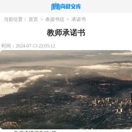
当前位置：
首页
>
条据书信
>
承诺书
教师承诺书
时间：2024-07-13 22:05:12