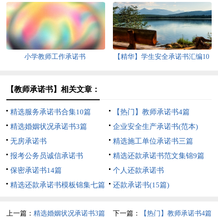
小学教师工作承诺书
【精华】学生安全承诺书汇编10
篇
【教师承诺书】相关文章：
精选服务承诺书合集10篇
【热门】教师承诺书4篇
精选婚姻状况承诺书3篇
企业安全生产承诺书(范本)
无房承诺书
精选施工单位承诺书三篇
报考公务员诚信承诺书
精选还款承诺书范文集锦9篇
保密承诺书14篇
个人还款承诺书
精选还款承诺书模板锦集七篇
还款承诺书(15篇)
上一篇：
精选婚姻状况承诺书3篇
下一篇：
【热门】教师承诺书4篇