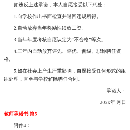
如违反上述承诺，本人自愿接受以下惩处：
1.向学校作出书面检查并退回违规所得。
2.自动放弃当年奖励性绩效工资。
3.当年年度考核自愿认定为“不合格”等次。
4.三年内自动放弃评先、评优、晋级、职称聘任资
格。
5.如在社会上产生严重影响，自愿接受任何形式的组
织处理，直至与学校解除聘任合同。
承诺人：
20xx年 月日
教师承诺书 篇5
附件4：