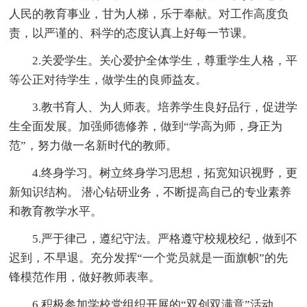
人民的教育事业，甘为人梯，乐于奉献。对工作高度负
责，以严谨的、科学的态度认真上好每一节课。
2.关爱学生。关心爱护全体学生，尊重学生人格，平
等公正对待学生，做学生的良师益友。
3.教书育人、为人师表。培养学生良好品行，促进学
生全面发展。加强师德修养，做到“学高为师，身正为
范”，努力做一名新时代的教师。
4.终身学习。树立终身学习思想，拓宽知识视野，更
新知识结构。 潜心钻研业务，不断提高自己的专业素养
和教育教学水平。
5.严于律己，遵纪守法。严格遵守校规校纪，做到不
迟到，不早退。充分发挥“一个党员就是一面旗帜”的先
锋模范作用，做好教师表率。
6.积极参加学校党组织开展的“双创双满意”活动。