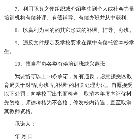
7、利用职务之便组织或介绍学生到个人或社会力量
培训机构有偿补课、有偿辅导、有偿办班并从中获利。
8、以赢利为目的的其它形式的补课、辅导、办班。
9、违反文件规定及学校要求在家中有偿托管本校学
生。
10、擅自举办各类有偿培训班或兴趣班。
我要恪守以上10条承诺，如有违反，愿意接受区教
育局关于对“乱办班 乱补课”的相关处理办法。自愿接受
以下处罚：向学校写出书面检查。取消本年度内评优树
先资格，师德考核为不合格，停发校内待遇，直至取消
其教师资格。
承诺人：
年 月 日