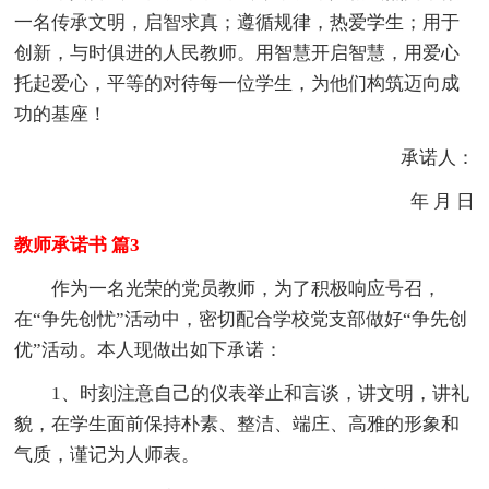
一名传承文明，启智求真；遵循规律，热爱学生；用于
创新，与时俱进的人民教师。用智慧开启智慧，用爱心
托起爱心，平等的对待每一位学生，为他们构筑迈向成
功的基座！
承诺人：
年 月 日
教师承诺书 篇3
作为一名光荣的党员教师，为了积极响应号召，
在“争先创忧”活动中，密切配合学校党支部做好“争先创
优”活动。本人现做出如下承诺：
1、时刻注意自己的仪表举止和言谈，讲文明，讲礼
貌，在学生面前保持朴素、整洁、端庄、高雅的形象和
气质，谨记为人师表。