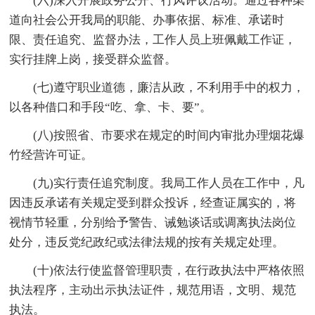
(六)深入开展政务公开、行风评议活动。通过各种渠
道向社会公开我局的职能、办事依据、标准、承诺时
限、责任追究、监督办法，工作人员上班佩戴工作证，
实行挂牌上岗，接受群众监督。
(七)遵守职业道德，廉洁从政，不利用手中的权力，
以各种借口和手段“吃、拿、卡、要”。
(八)按照省、市要求在规定的时间内审批办理烟花爆
竹经营许可证。
(九)实行责任追究制度。我局工作人员在工作中，凡
因违反承诺有关规定受到群众投诉，经查证属实的，将
视情节轻重，分别给予警告、诫勉谈话或调离执法岗位
处分，违反党纪政纪或法律法规的按有关规定处理。
(十)依法行使监督管理职责，在行政执法中严格依照
执法程序，主动出示执法证件，规范用语，文明、规范
执法。