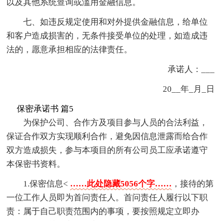
以及其他系统查询或滥用金融信息。
七、如违反规定使用和对外提供金融信息，给单位
和客户造成损害的，无条件接受单位的处理，如造成违
法的，愿意承担相应的法律责任。
承诺人：___
20__年_月_日
保密承诺书 篇5
为保护公司、合作方及项目参与人员的合法利益，
保证合作双方实现顺利合作，避免因信息泄露而给合作
双方造成损失，参与本项目的所有公司员工应承诺遵守
本保密书资料。
1.保密信息<
……此处隐藏5056个字……
，接待的第
一位工作人员即为首问责任人。首问责任人履行以下职
责：属于自己职责范围内的事项，要按照规定立即办