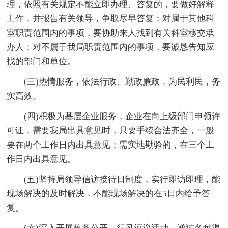
理，依照有关规定不能立即办理、答复的，要做好解释
工作，并报告有关领导，争取尽早答复；对属于其他科
室职责范围内的事项，要协助来人找到有关科室移交承
办人；对不属于我局职责范围内的事项，要诚恳告知应
找的部门和单位。
(三)热情服务，依法行政、勤政廉政，为民利民，务
实高效。
(四)积极为基层企业服务，企业在向上级部门申领许
可证，需要我局出具意见时，只要手续合法齐全，一般
要在两个工作日内出具意见；需实地勘验的，在三个工
作日内出具意见。
(五)坚持局领导信访接待日制度，实行即访即理，能
现场解决的及时解决，不能现场解决的在5日内给予答
复。