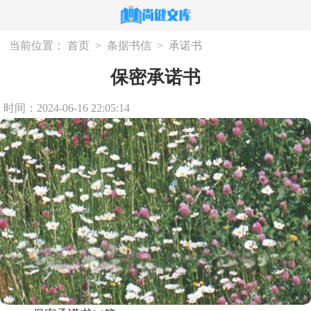
当前位置：
首页
>
条据书信
>
承诺书
保密承诺书
时间：2024-06-16 22:05:14